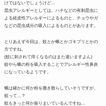
けではないでしょうけど…
昆虫アレルギーとしては、ハチなどの有刺昆虫に
よる経皮性アレルギーによるものと、チョウやガ
などの昆虫成分の吸入によるものとがあります。
とりあえず今回は、蚊とか蛾とかゴキブリとかの
方ですね。
(蚊に刺されて痒くなるのはまた違いますよん)
蚊やら蛾の粉を吸入することでアレルギー性鼻炎
になっているようです。
蛾は確かに何か粉を撒き散らしていそうですが、
蚊って…？
蚊もきっと何か振りまいているんですね…