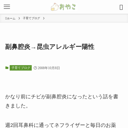
子育てブログ
ホーム
副鼻腔炎→昆虫アレルギー陽性
子育てブログ
2008年10月8日
かなり前にチビが副鼻腔炎になったという話を書
きました。
週2回耳鼻科に通ってネフライザーと毎日のお薬