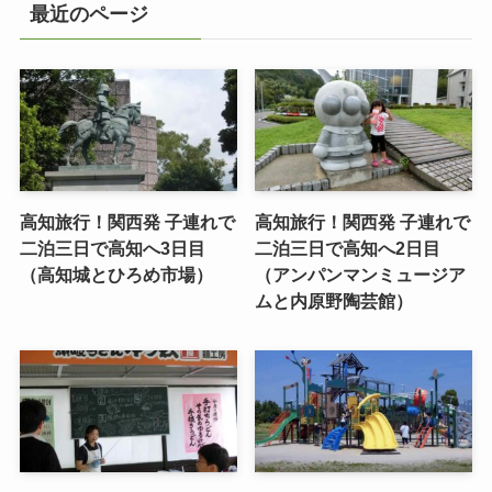
最近のページ
高知旅行！関西発 子連れで
高知旅行！関西発 子連れで
二泊三日で高知へ3日目
二泊三日で高知へ2日目
（高知城とひろめ市場）
（アンパンマンミュージア
ムと内原野陶芸館）