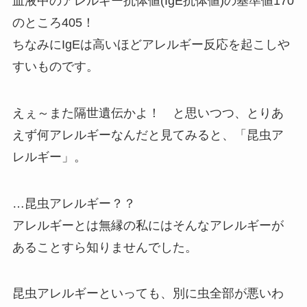
血液中のアレルギー抗体値(IgE抗体値)の基準値170
のところ405！
ちなみにIgEは高いほどアレルギー反応を起こしや
すいものです。
えぇ～また隔世遺伝かよ！ と思いつつ、とりあ
えず何アレルギーなんだと見てみると、「昆虫ア
レルギー」。
…昆虫アレルギー？？
アレルギーとは無縁の私にはそんなアレルギーが
あることすら知りませんでした。
昆虫アレルギーといっても、別に虫全部が悪いわ