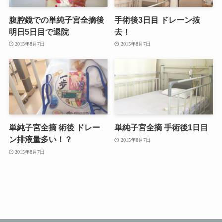
腹腔鏡での単純子宮全摘後
手術後3日目 ドレーン抜
明日5日目で退院
去！
2015年8月7日
2015年8月7日
単純子宮全摘 術後 ドレー
単純子宮全摘 手術後1日目
ン排液量多い！？
2015年8月7日
2015年8月7日